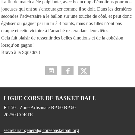
La fin de match a été palpitante, avec beaucoup d’émotions pour nos
joueuses qui ont su s'encourager comme il se doit. Dans les dernières
secondes l’adversaire a le ballon sur une touche de côté, et peut donc
égaliser ou gagner par un tir à 3 points, mais nos filles n’ont pas
craqué et cette victoire à l’arraché restera dans leurs têtes.
Cela fait plaisir de ressentir des belles émotions et de la cohésion
lorsqu’on gagne !
Bravo à la Squadra !
LIGUE CORSE DE BASKET BALL
RT 50 - Zone Artisanale BP 60 BP 60
20250
CORTE
secretariat-general@corsebasketball.org