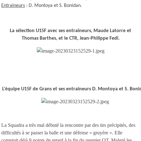
Entraîneurs
: D. Montoya et S. Bonidan.
La sélection U15F avec ses entraîneurs, Maude Latorre et
Thomas Barthes, et le CTR, Jean-Philippe Fedi.
L’équipe U15F de Grans et ses entraîneurs D. Montoya et S. Boni
La Squadra a très mal débuté la rencontre par des tirs précipités, des
difficultés à se passer la balle et une défense « gruyère ». Elle
comptait déjà 9 points de retard à la fin du premier QT. Malgré les