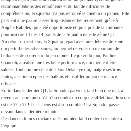
recommandations des entraîneurs et du fait de difficultés de
compréhension, la squadra n’a pas retrouvé le chemin du panier. Elle
parvient à ne pas se laisser trop distancer heureusement, grâce à
Angèle Rabiller, qui a été opportuniste et qui a pris de la confiance
pour inscrire 13 des 14 points de la Squadra dans le 2ème QT.
Au retour du vestiaire, la Squadra repart avec une défense de zone
qui perturbe les adversaires, lui permet de voler un maximum de
ballons et de scorer sur du jeu rapide. Le joker du jour, Pauline
Giancoli, a réalisé une très belle performance, qui mérite d’être
saluée. Tout comme celle de Clara Delahaye qui, malgré ses trois
fautes, a su intercepter des ballons et insuffler un jeu de relance
efficace.
Enfin dans le dernier QT, la Squadra parvient, tant bien que mal, à
revenir au score puisqu’à 57 secondes du coup de sifflet final, le score
est de 57 à 57 ! Le suspens est à son comble ! La Squadra passe
devant dans la dernière minute.
Des lancers francs cruciaux ratés ont bien failli coûter la victoire à
l’équipe.