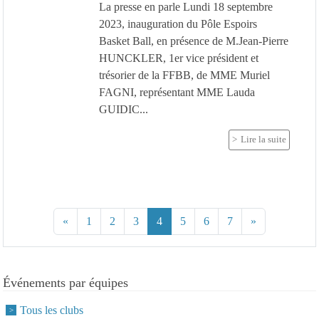
La presse en parle Lundi 18 septembre
2023, inauguration du Pôle Espoirs
Basket Ball, en présence de M.Jean-Pierre
HUNCKLER, 1er vice président et
trésorier de la FFBB, de MME Muriel
FAGNI, représentant MME Lauda
GUIDIC...
Lire la suite
«
1
2
3
4
5
6
7
»
Événements par équipes
Tous les clubs