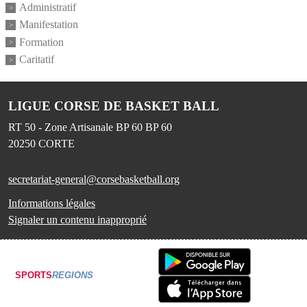
Administratif
Manifestation
Formation
Caritatif
LIGUE CORSE DE BASKET BALL
RT 50 - Zone Artisanale BP 60 BP 60
20250
CORTE
secretariat-general@corsebasketball.org
Informations légales
Signaler un contenu inapproprié
SPORTS
REGIONS