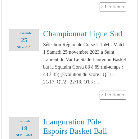
Lire la suite
Championnat Ligue Sud
Le
samedi
25
Sélection Régionale Corse U15M - Match
NOV.
2023
1 Samedi 25 novembre 2023 à Saint
Laurent du Var Le Stade Laurentin Basket
bat la Squadra Corsa 88 à 69 (mi-temps :
43 à 35) (Evolution du score : QT1 :
21/17, QT2 : 22/18, QT3 :...
Lire la suite
Inauguration Pôle
Le
lundi
18
Espoirs Basket Ball
SEPT.
2023