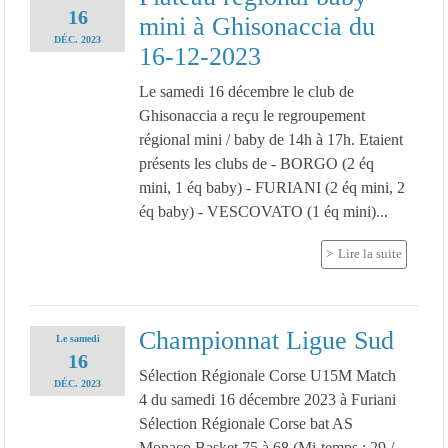
16
mini à Ghisonaccia du
DÉC.
2023
16-12-2023
Le samedi 16 décembre le club de
Ghisonaccia a reçu le regroupement
régional mini / baby de 14h à 17h. Etaient
présents les clubs de - BORGO (2 éq
mini, 1 éq baby) - FURIANI (2 éq mini, 2
éq baby) - VESCOVATO (1 éq mini)...
Lire la suite
Championnat Ligue Sud
Le
samedi
16
Sélection Régionale Corse U15M Match
DÉC.
2023
4 du samedi 16 décembre 2023 à Furiani
Sélection Régionale Corse bat AS
Monaco Basket 75 à 68 (Mi-temps : 29 /