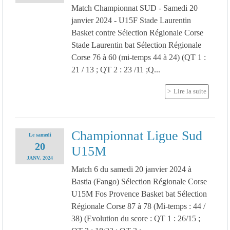
Match Championnat SUD - Samedi 20
janvier 2024 - U15F Stade Laurentin
Basket contre Sélection Régionale Corse
Stade Laurentin bat Sélection Régionale
Corse 76 à 60 (mi-temps 44 à 24) (QT 1 :
21 / 13 ; QT 2 : 23 /11 ;Q...
Lire la suite
Championnat Ligue Sud
Le
samedi
20
U15M
JANV.
2024
Match 6 du samedi 20 janvier 2024 à
Bastia (Fango) Sélection Régionale Corse
U15M Fos Provence Basket bat Sélection
Régionale Corse 87 à 78 (Mi-temps : 44 /
38) (Evolution du score : QT 1 : 26/15 ;