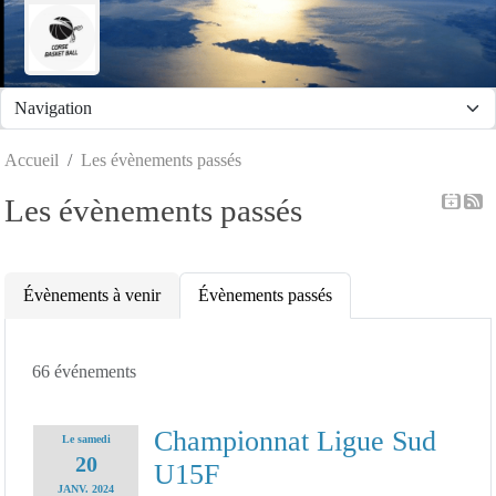
Panneau de gestion des cookies
Accueil
Les évènements passés
Les évènements passés
Évènements à venir
Évènements passés
66 événements
Championnat Ligue Sud
Le
samedi
20
U15F
JANV.
2024