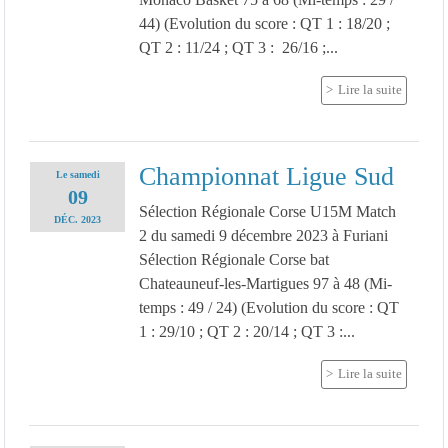
44) (Evolution du score : QT 1 : 18/20 ;
QT 2 : 11/24 ; QT 3 : 26/16 ;...
Lire la suite
Championnat Ligue Sud
Le
samedi
09
Sélection Régionale Corse U15M Match
DÉC.
2023
2 du samedi 9 décembre 2023 à Furiani
Sélection Régionale Corse bat
Chateauneuf-les-Martigues 97 à 48 (Mi-
temps : 49 / 24) (Evolution du score : QT
1 : 29/10 ; QT 2 : 20/14 ; QT 3 :...
Lire la suite