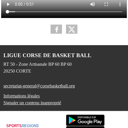
LIGUE CORSE DE BASKET BALL
RT 50 - Zone Artisanale BP 60 BP 60
20250
CORTE
secretariat-general@corsebasketball.org
Informations légales
Signaler un contenu inapproprié
SPORTS
REGIONS