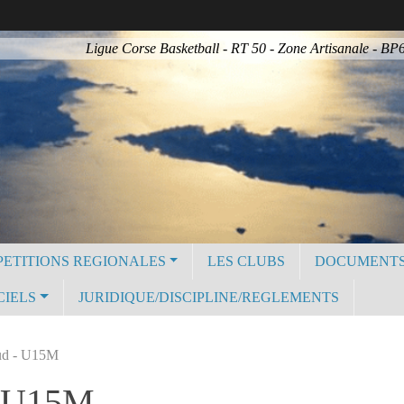
Ligue Corse Basketball - RT 50 - Zone Artisanale - 
ETITIONS REGIONALES
LES CLUBS
DOCUMENT
CIELS
JURIDIQUE/DISCIPLINE/REGLEMENTS
ud - U15M
- U15M