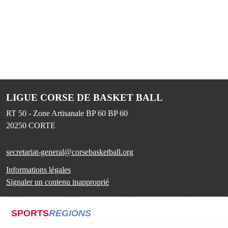
LIGUE CORSE DE BASKET BALL
RT 50 - Zone Artisanale BP 60 BP 60
20250
CORTE
secretariat-general@corsebasketball.org
Informations légales
Signaler un contenu inapproprié
SPORTS
REGIONS