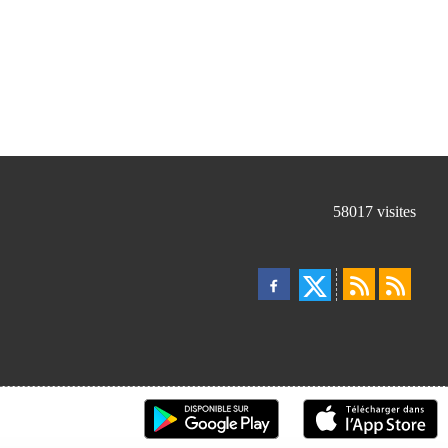
58017
visites