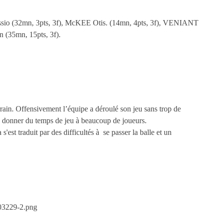
 (32mn, 3pts, 3f), McKEE Otis. (14mn, 4pts, 3f), VENIANT
 (35mn, 15pts, 3f).
ain. Offensivement l’équipe a déroulé son jeu sans trop de
h de donner du temps de jeu à beaucoup de joueurs.
'est traduit par des difficultés à se passer la balle et un